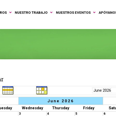
TROS
NUESTRO TRABAJO
NUESTROS EVENTOS
APÓYANO
ar
June 2026
uesday
Wednesday
Thursday
Friday
Sat
3
4
5
6