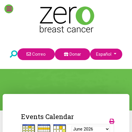
Seleccione su idioma
Correo
Donar
Español
Events Calendar