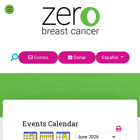
Seleccione su idioma
Correo
Donar
Español
Events Calendar