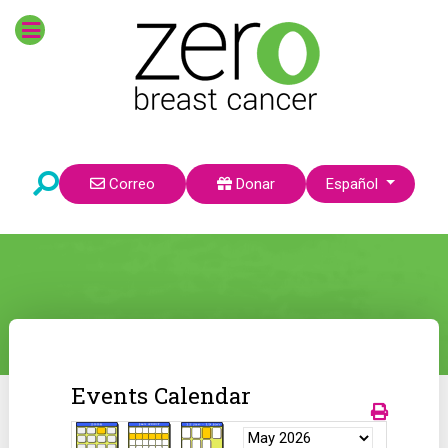
Seleccione su idioma
Correo
Donar
Español
Events Calendar