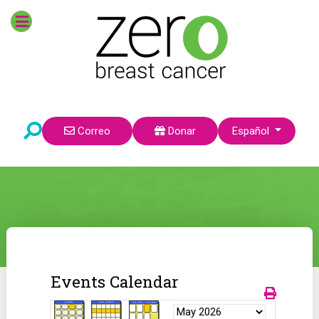
Seleccione su idioma
Correo
Donar
Español
Events Calendar