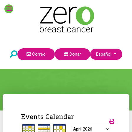
Seleccione su idioma
Correo
Donar
Español
Events Calendar