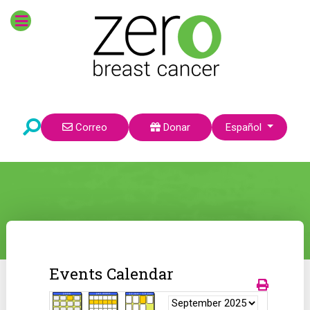
Seleccione su idioma
Correo
Donar
Español
Events Calendar