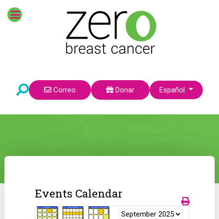
Seleccione su idioma
Correo
Donar
Español
Events Calendar