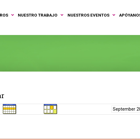
TROS
NUESTRO TRABAJO
NUESTROS EVENTOS
APÓYANO
ar