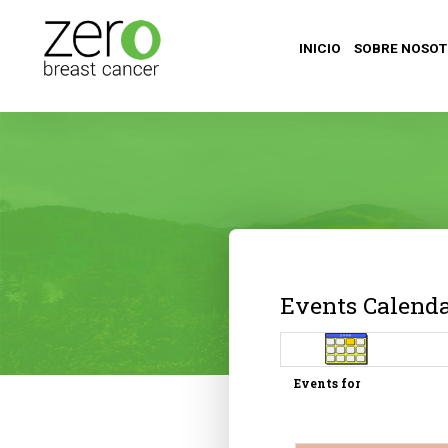
INICIO
SOBRE NOSO
Events Calend
Events for