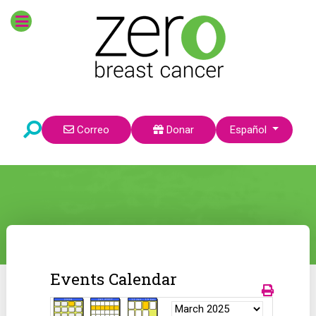
Seleccione su idioma
Correo
Donar
Español
Events Calendar