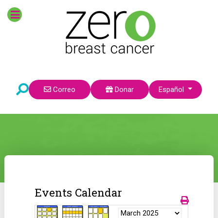
Seleccione su idioma
Correo
Donar
Español
Events Calendar