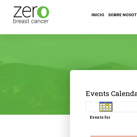
INICIO
SOBRE NOSO
Events Calend
Events for