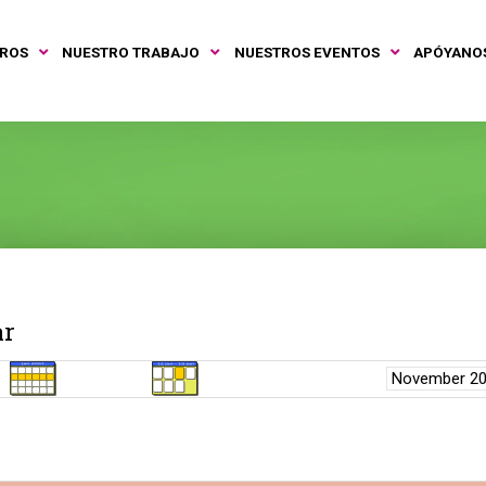
TROS
NUESTRO TRABAJO
NUESTROS EVENTOS
APÓYANO
ar