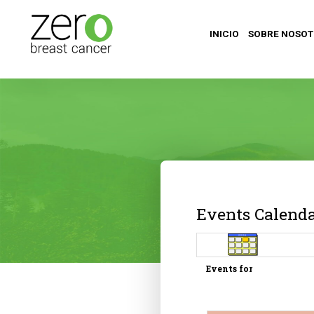
INICIO
SOBRE NOSO
Events Calend
Events for