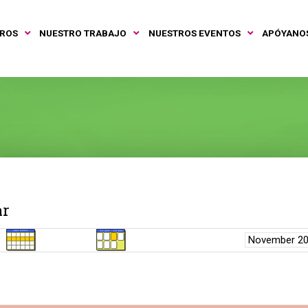
TROS
NUESTRO TRABAJO
NUESTROS EVENTOS
APÓYANO
ar