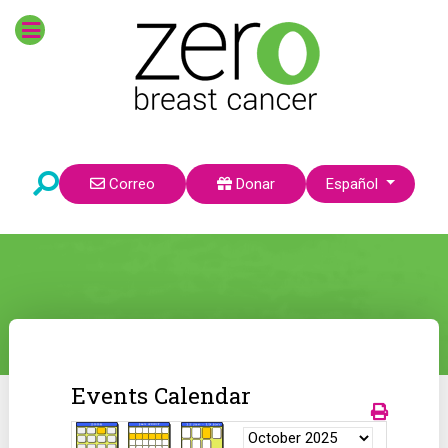
Seleccione su idioma
Correo
Donar
Español
Events Calendar