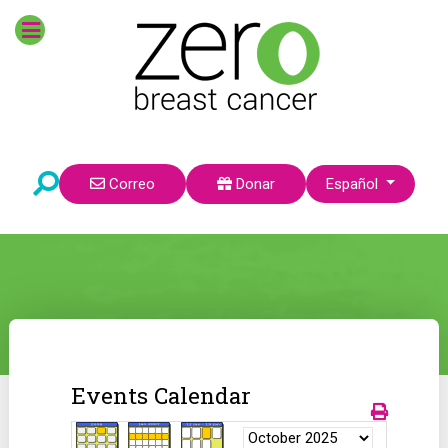
Seleccione su idioma
Correo
Donar
Español
Events Calendar