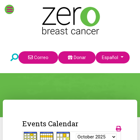
Seleccione su idioma
Correo
Donar
Español
Events Calendar