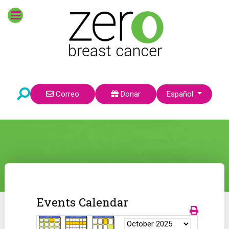
Seleccione su idioma
Correo
Donar
Español
Events Calendar