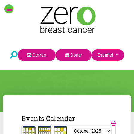
Seleccione su idioma
Correo
Donar
Español
Events Calendar