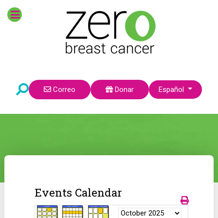
Seleccione su idioma
Correo
Donar
Español
Events Calendar