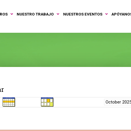
TROS
NUESTRO TRABAJO
NUESTROS EVENTOS
APÓYANO
ar