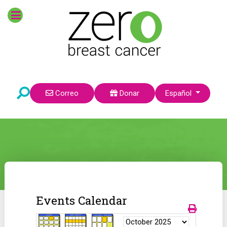
Seleccione su idioma
Correo
Donar
Español
Events Calendar