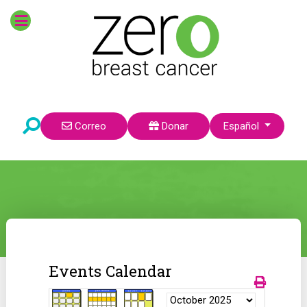
Seleccione su idioma
Correo
Donar
Español
Events Calendar