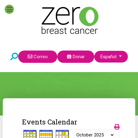
Seleccione su idioma
Correo
Donar
Español
Events Calendar