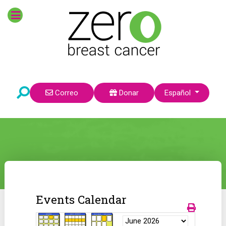
Seleccione su idioma
Correo
Donar
Español
Events Calendar