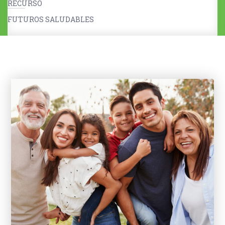
RECURSO
FUTUROS SALUDABLES
Niñas, niños y cuidadores