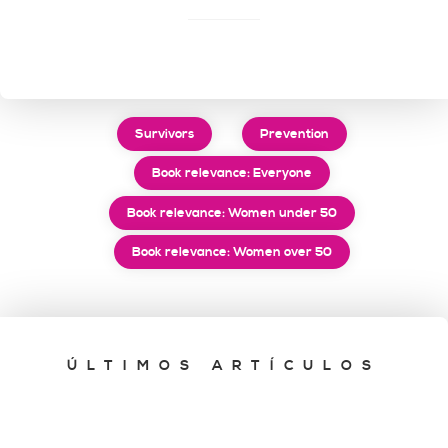
Survivors
Prevention
Book relevance: Everyone
Book relevance: Women under 50
Book relevance: Women over 50
ÚLTIMOS ARTÍCULOS