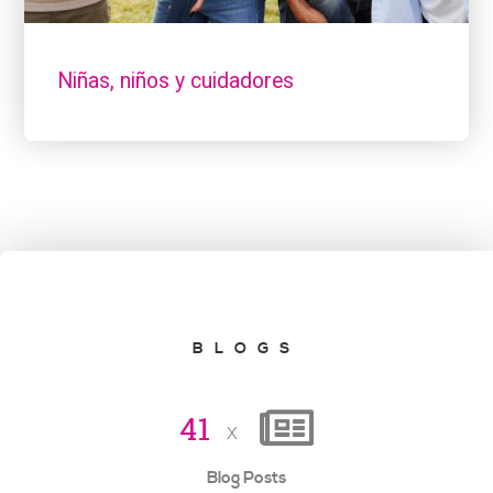
Niñas, niños y cuidadores
BLOGS
4
1
x
Blog Posts