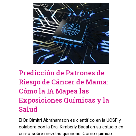
Predicción de Patrones de
Riesgo de Cáncer de Mama:
Cómo la IA Mapea las
Exposiciones Químicas y la
Salud
El Dr. Dimitri Abrahamson es científico en la UCSF y
colabora con la Dra. Kimberly Badal en su estudio en
curso sobre mezclas químicas. Como químico