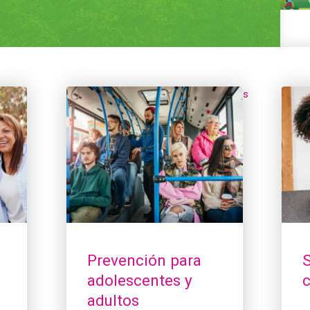
Prevención para adolescentes y adultos
Sobre
Prevención para
S
adolescentes y
adultos