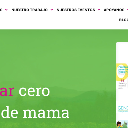
S
NUESTRO TRABAJO
NUESTROS EVENTOS
APÓYANOS
BLO
ar
cero
 de mama