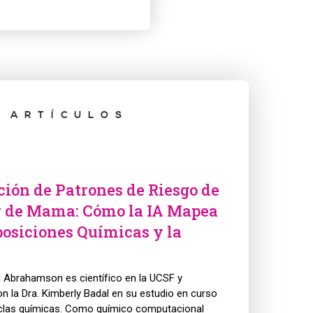
 ARTÍCULOS
ción de Patrones de Riesgo de
 de Mama: Cómo la IA Mapea
posiciones Químicas y la
tri Abrahamson es científico en la UCSF y
n la Dra. Kimberly Badal en su estudio en curso
las químicas. Como químico computacional