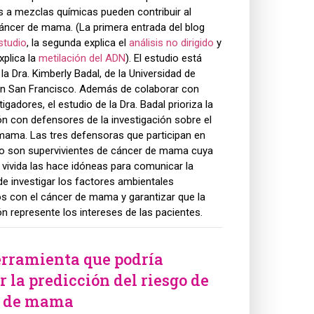
 a mezclas químicas pueden contribuir al
áncer de mama. (La primera entrada del blog
studio
, la segunda explica el
análisis no dirigido
y
xplica la
metilación del ADN
). El estudio está
 la Dra. Kimberly Badal, de la Universidad de
 en San Francisco. Además de colaborar con
igadores, el estudio de la Dra. Badal prioriza la
n con defensores de la investigación sobre el
mama. Las tres defensoras que participan en
io son supervivientes de cáncer de mama cuya
 vivida las hace idóneas para comunicar la
e investigar los factores ambientales
s con el cáncer de mama y garantizar que la
ón represente los intereses de las pacientes.
rramienta que podría
 la predicción del riesgo de
r de mama