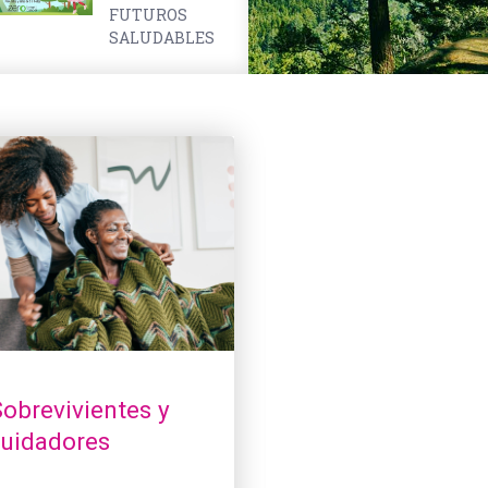
FUTUROS
SALUDABLES
vivientes y cuidadores
Niñas, niños y cuidadores
obrevivientes y
Niñas, niños y
cuidadores
cuidadores