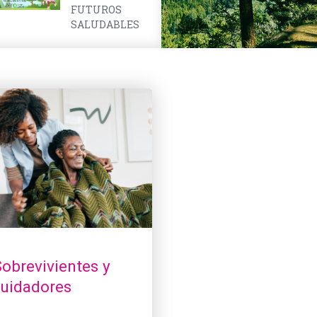
FUTUROS
SALUDABLES
vivientes y cuidadores
Niñas, niños y cuidadores
obrevivientes y
Niñas, niños y
cuidadores
cuidadores