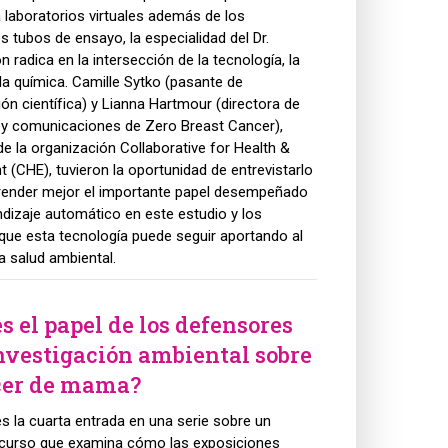
laboratorios virtuales además de los
es tubos de ensayo, la especialidad del Dr.
radica en la intersección de la tecnología, la
la química. Camille Sytko (pasante de
n científica) y Lianna Hartmour (directora de
y comunicaciones de Zero Breast Cancer),
 la organización Collaborative for Health &
 (CHE), tuvieron la oportunidad de entrevistarlo
ender mejor el importante papel desempeñado
ndizaje automático en este estudio y los
que esta tecnología puede seguir aportando al
 salud ambiental.
s el papel de los defensores
investigación ambiental sobre
cer de mama?
s la cuarta entrada en una serie sobre un
 curso que examina cómo las exposiciones