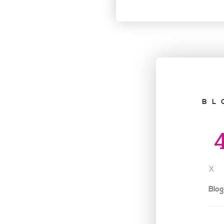
BL
x
Blog