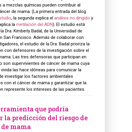
 a mezclas químicas pueden contribuir al
áncer de mama. (La primera entrada del blog
studio
, la segunda explica el
análisis no dirigido
y
xplica la
metilación del ADN
). El estudio está
 la Dra. Kimberly Badal, de la Universidad de
 en San Francisco. Además de colaborar con
igadores, el estudio de la Dra. Badal prioriza la
n con defensores de la investigación sobre el
mama. Las tres defensoras que participan en
io son supervivientes de cáncer de mama cuya
 vivida las hace idóneas para comunicar la
e investigar los factores ambientales
s con el cáncer de mama y garantizar que la
ón represente los intereses de las pacientes.
rramienta que podría
 la predicción del riesgo de
r de mama