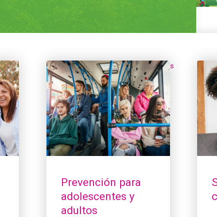
Prevención para adolescentes y adultos
Sobre
Prevención para
S
adolescentes y
adultos