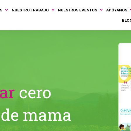
S
NUESTRO TRABAJO
NUESTROS EVENTOS
APÓYANOS
BLO
ar
cero
 de mama