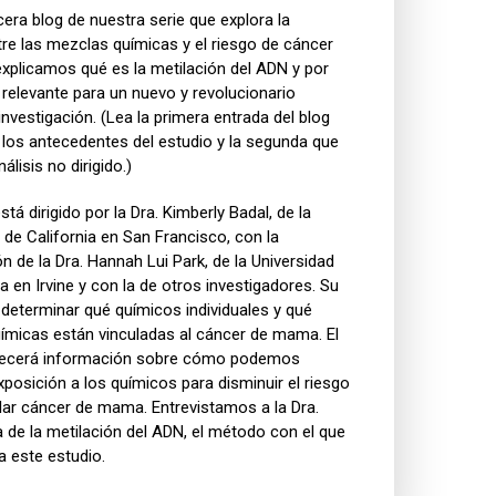
cera blog de nuestra serie que explora la
tre las mezclas químicas y el riesgo de cáncer
xplicamos qué es la metilación del ADN y por
 relevante para un nuevo y revolucionario
investigación. (Lea la primera entrada del blog
 los antecedentes del estudio y la segunda que
álisis no dirigido.)
stá dirigido por la Dra. Kimberly Badal, de la
 de California en San Francisco, con la
n de la Dra. Hannah Lui Park, de la Universidad
ia en Irvine y con la de otros investigadores. Su
 determinar qué químicos individuales y qué
ímicas están vinculadas al cáncer de mama. El
recerá información sobre cómo podemos
exposición a los químicos para disminuir el riesgo
lar cáncer de mama. Entrevistamos a la Dra.
 de la metilación del ADN, el método con el que
 a este estudio.