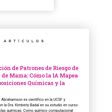
 ARTÍCULOS
ción de Patrones de Riesgo de
 de Mama: Cómo la IA Mapea
posiciones Químicas y la
tri Abrahamson es científico en la UCSF y
n la Dra. Kimberly Badal en su estudio en curso
las químicas. Como químico computacional