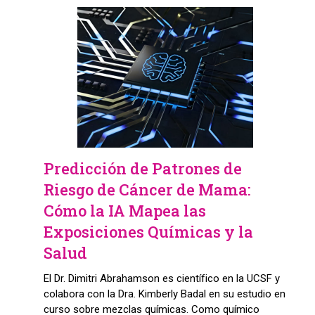
Predicción de Patrones de
Riesgo de Cáncer de Mama:
Cómo la IA Mapea las
Exposiciones Químicas y la
Salud
El Dr. Dimitri Abrahamson es científico en la UCSF y
colabora con la Dra. Kimberly Badal en su estudio en
curso sobre mezclas químicas. Como químico