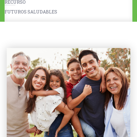
RECURSO
FUTUROS SALUDABLES
Niñas, niños y cuidadores