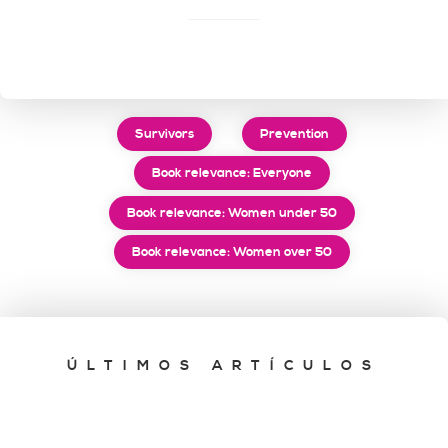
Survivors
Prevention
Book relevance: Everyone
Book relevance: Women under 50
Book relevance: Women over 50
ÚLTIMOS ARTÍCULOS