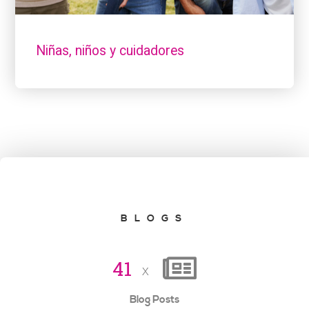
Niñas, niños y cuidadores
BLOGS
4
1
x
Blog Posts